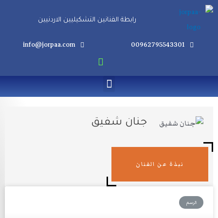
خطي
رابطة الفنانين التشكيليين الاردنيين
لى
لمحتوى
info@jorpaa.com
00962795543301
Menu
جنان شفيق
نبذة عن الفنان
الرسم