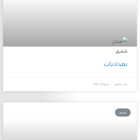
بغداديات
جنان شفيق
يونيو 19, 2022
الرسم