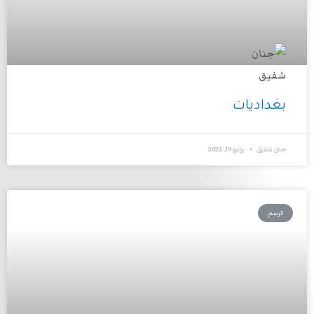
بغداديات
جنان شفيق
يونيو 19, 2022
الرسم