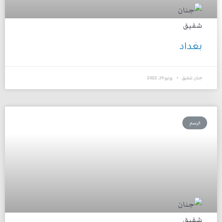
بغداد
جنان شفيق
يونيو 19, 2022
الرسم