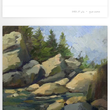
محمد صبح
يناير 17, 2022