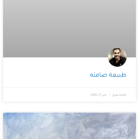
طبيعة صامته
محمد صبح
يناير 17, 2022