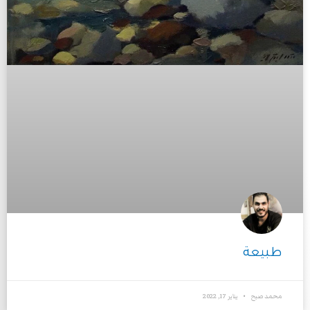
طبيعة
محمد صبح
يناير 17, 2022