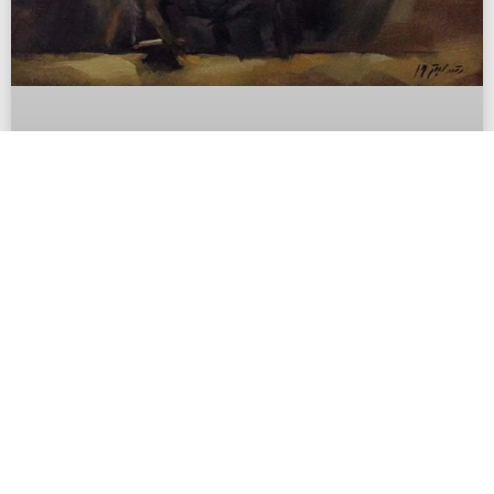
حالة تعبيرية
محمد صبح
يناير 17, 2022