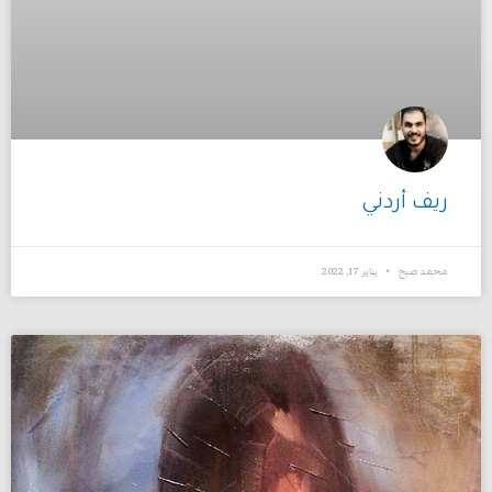
ريف أردني
محمد صبح
يناير 17, 2022