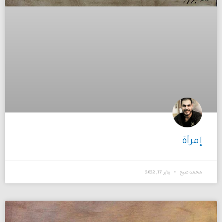
إمرأة
محمد صبح
يناير 17, 2022