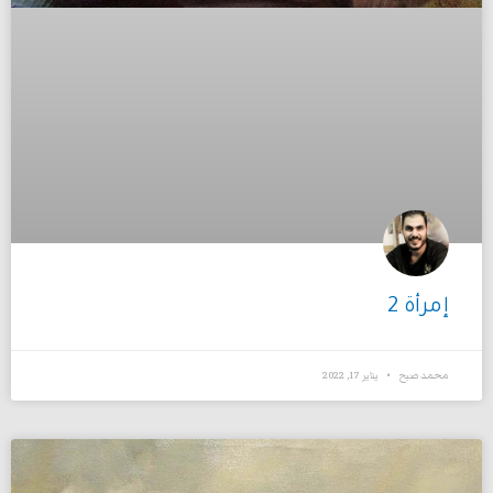
إمرأة 2
محمد صبح
يناير 17, 2022