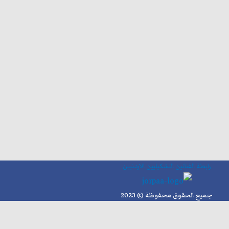
رابطة الفنانين التشكيليين الاردنيين
جميع الحقوق محفوظة © 2023