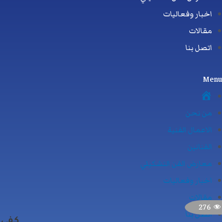
اخبار وفعاليات
مقالات
اتصل بنا
Menu
الرئيسية
من نحن
الاعمال الفنية
الفنانين
معارض الفن التشكيلي
اخبار وفعاليات
مقالات
276
اتصل بنا
كفى