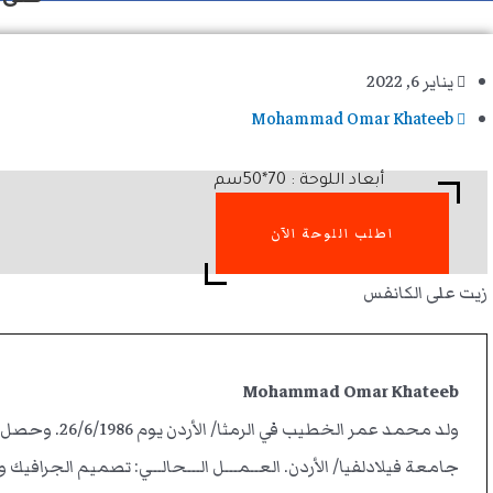
يناير 6, 2022
Mohammad Omar Khateeb
أبعاد اللوحة : 70*50سم
اطلب اللوحة الآن
زيت على الكانفس
Mohammad Omar Khateeb
جامعة فيلادلفيا/ الأردن. العــمـــل الـــحالــي: تصميم الجرافيك 